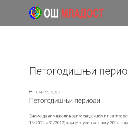
Петогодишњи перио
16 АПРИЛ 2020
Петогодишњи периоди
Знамо да ви у школи водите евиденцију и пратите ра
13/2012 и 31/2012) који је ступио на снагу 2004. го