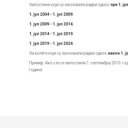
Запослени који су засновали радни однос
пре 1. ју
1. јул 2004 - 1. јул 2009.
1. јул 2009 - 1. јул 2014.
1. јул 2014 - 1. јул 2019.
1. јул 2019 - 1. јул 2024.
За колеге који су засновали радни однос
након 1. ј
Пример: Ако сте се запослили 1. септембра 2010. год
године.