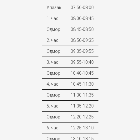
Улазак
07:50-08:00
1. час
08:00-08:45
Одмор
08:45-08:50
2. час
08:50-09:35
Одмор
09:35-09:55
3. час
09:55-10:40
Одмор
10:40-10:45
4. час
10:45-11:30
Одмор
11:30-11:35
5. час
11:35-12:20
Одмор
12:20-12:25
6. час
12:25-13:10
Одмор
13:10-13:15