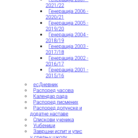
2021/22
Генерација 2006 -
2020/21
Генерација 2005 -
2019/20
Генерација 2004 -
2018/19
Генерација 2003 -
2017/18
Генерација 2002 -
2016/17
Генерација 2001 -
2015/16
есДневник
Распоред часова
Календар рада
Распоред писмених
Распоред допунске и
додатне наставе
Спискови ученика
Уџбеници
Завршни испит и упис
у средњу школу