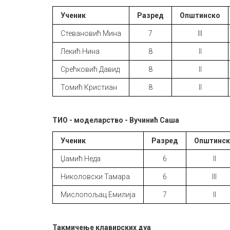
Ученик
Разред
Општинско
Стевановић Мина
7
III
Лекић Нина
8
II
Срећковић Давид
8
II
Томић Кристиан
8
II
ТИО - моделарство - Вучинић Саша
Ученик
Разред
Општинс
Џамић Неда
6
II
Николовски Тамара
6
III
Мислопољац Емилија
7
II
Такмичење клавирских дуа