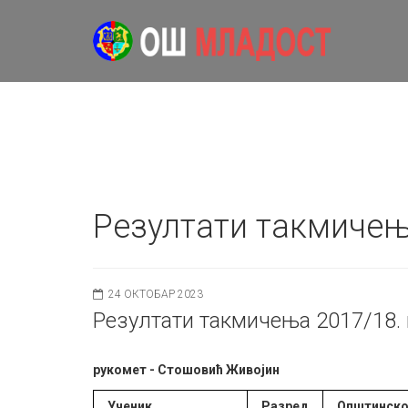
Резултати такмичењ
24 ОКТОБАР 2023
Резултати такмичења 2017/18.
рукомет - Стошовић Живојин
Ученик
Разред
Општинск