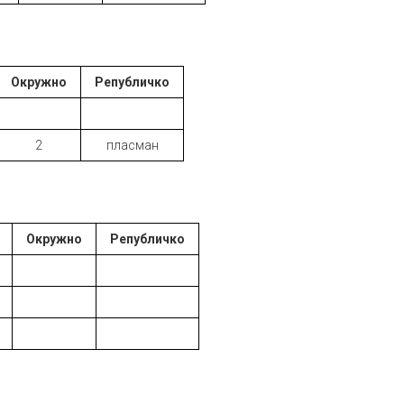
Окружно
Републичко
2
пласман
Окружно
Републичко