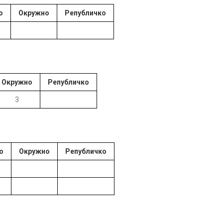
о
Окружно
Републичко
Окружно
Републичко
3
о
Окружно
Републичко